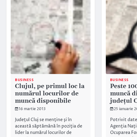
BUSINESS
BUSINESS
Clujul, pe primul loc la
Peste 10
numărul locurilor de
muncă di
muncă disponibile
județul 
16 martie 2013
25 ianuarie 
Judeţul Cluj se menţine şi în
Potrivit date
această săptămână în poziţia de
Agenţia Naţi
lider la numărul locurilor de
Ocuparea Fo