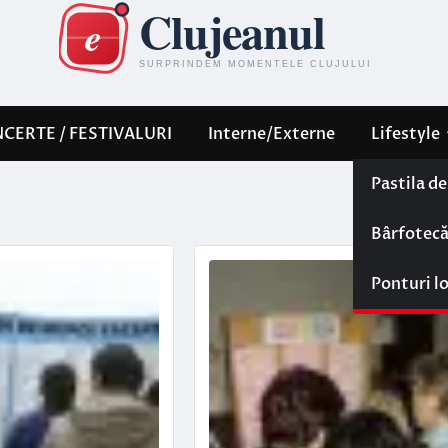
CERTE / FESTIVALURI
Interne/Externe
Lifestyle
Pastila d
Bârfotec
Ponturi l