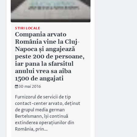
STIRI LOCALE
Compania arvato
România vine la Cluj-
Napoca și angajează
peste 200 de persoane,
iar pana la sfarsitul
anului vrea sa aiba
1500 de angajati
30 mai 2016
Furnizorul de servicii de tip
contact-center arvato, deținut
de grupul media german
Bertelsmann, își continuă
extinderea operațiunilor din
România, prin…