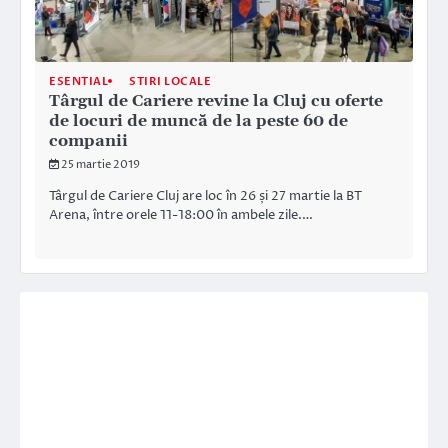
ESENTIAL
STIRI LOCALE
Târgul de Cariere revine la Cluj cu oferte
de locuri de muncă de la peste 60 de
companii
25 martie 2019
Târgul de Cariere Cluj are loc în 26 și 27 martie la BT
Arena, între orele 11-18:00 în ambele zile.…