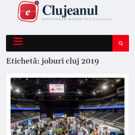
Skip
to
content
Etichetă:
joburi cluj 2019