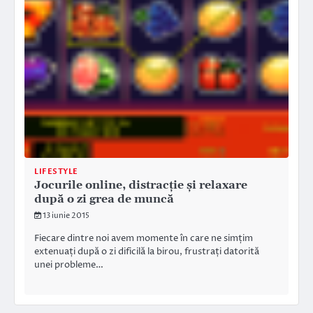
LIFESTYLE
Jocurile online, distracție și relaxare
după o zi grea de muncă
13 iunie 2015
Fiecare dintre noi avem momente în care ne simțim
extenuați după o zi dificilă la birou, frustrați datorită
unei probleme…