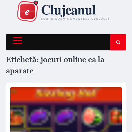
Skip
to
content
Etichetă:
jocuri online ca la
aparate