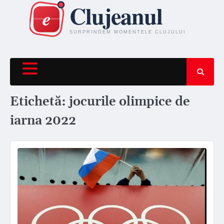
Skip
to
content
Etichetă:
jocurile olimpice de
iarna 2022