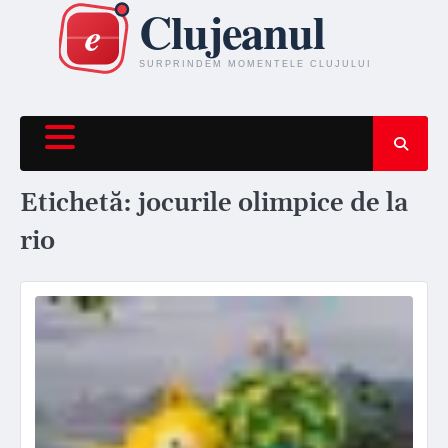
Skip
to
content
Etichetă:
jocurile olimpice de la
rio