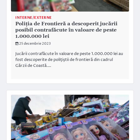
INTERNE/EXTERNE
Poliția de Frontieră a descoperit jucării
posibil contrafăcute în valoare de peste
1.000.000 lei
25 decembrie 2023
Jucării contrafăcute în valoare de peste 1.000.000 lei au
fost descoperite de poliţiştii de frontieră din cadrul
Gărzii de Coastă.…