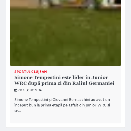
SPORTUL CLUJEAN
Simone Tempestini este lider în Junior
WRC după prima zi din Raliul Germaniei
20 august 2016
Simone Tempestini și Giovanni Bernacchini au avut un
început bun la prima etapă pe asfalt din Junior WRC și
se…