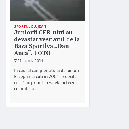
SPORTUL CLUJEAN
Juniorii CFR-ului au
devastat vestiarul de la
Baza Sportiva „Dan
Anca”. FOTO
25 martie 2014
In cadrul campionatului de juniori
E, copii nascuti in 2001, „Sepcile
rosii” au primit in weekend vizita
celor de la…