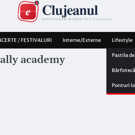
CERTE / FESTIVALURI
Interne/Externe
Lifestyle
Pastila d
rally academy
Bârfotec
Ponturi l