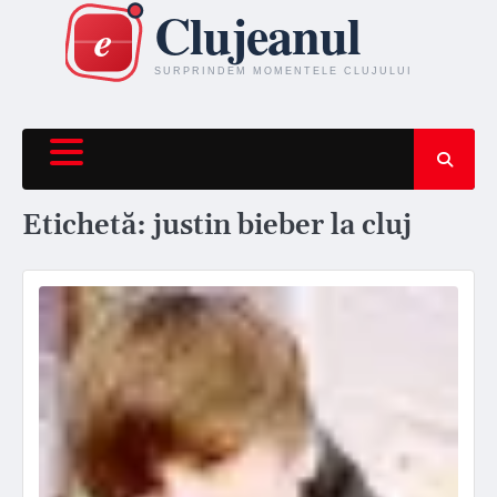
Skip
to
content
Etichetă:
justin bieber la cluj