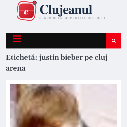
Skip
to
content
Etichetă:
justin bieber pe cluj
arena