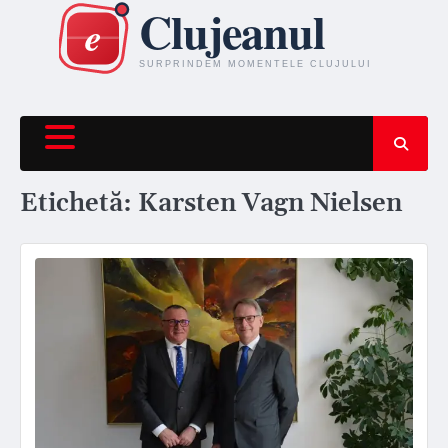
Skip
to
content
Etichetă:
Karsten Vagn Nielsen