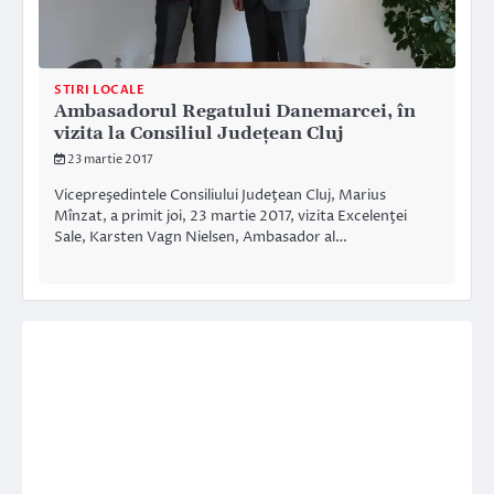
STIRI LOCALE
Ambasadorul Regatului Danemarcei, în
vizita la Consiliul Judeţean Cluj
23 martie 2017
Vicepreşedintele Consiliului Judeţean Cluj, Marius
Mînzat, a primit joi, 23 martie 2017, vizita Excelenţei
Sale, Karsten Vagn Nielsen, Ambasador al…