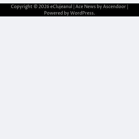
Copyright © 2026
eClujeanul
| Ace News by
Ascendoor
|
Powered by
WordPress
.