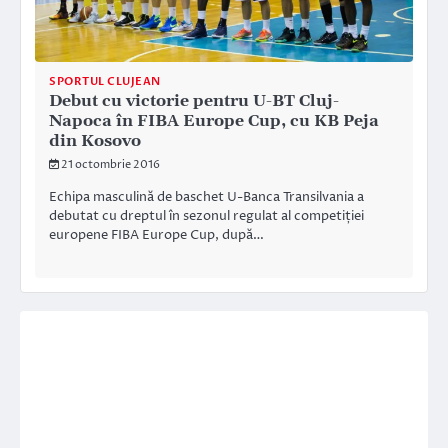
SPORTUL CLUJEAN
Debut cu victorie pentru U-BT Cluj-
Napoca în FIBA Europe Cup, cu KB Peja
din Kosovo
21 octombrie 2016
Echipa masculină de baschet U-Banca Transilvania a
debutat cu dreptul în sezonul regulat al competiției
europene FIBA Europe Cup, după…