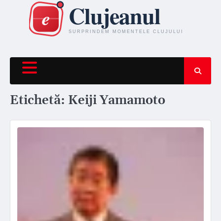
Skip
to
content
Etichetă:
Keiji Yamamoto