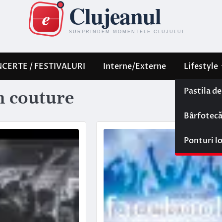
CERTE / FESTIVALURI
Interne/Externe
Lifestyle
Pastila d
 couture
Bârfotec
Ponturi l