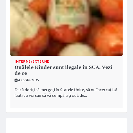
INTERNE/EXTERNE
Ouălele Kinder sunt ilegale în SUA. Vezi
de ce
4 aprilie 2015
Dacă doriţi să mergeţi în Statele Unite, să nu încercați să
luați cu voi sau să vă cumpărați ouă de…