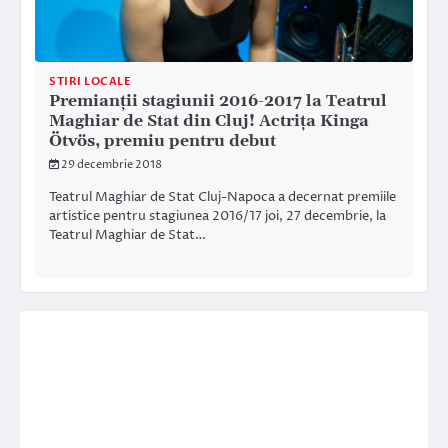
STIRI LOCALE
Premianţii stagiunii 2016-2017 la Teatrul
Maghiar de Stat din Cluj! Actriţa Kinga
Ötvös, premiu pentru debut
29 decembrie 2018
Teatrul Maghiar de Stat Cluj-Napoca a decernat premiile
artistice pentru stagiunea 2016/17 joi, 27 decembrie, la
Teatrul Maghiar de Stat…