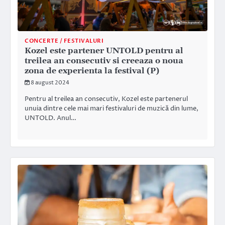
CONCERTE / FESTIVALURI
Kozel este partener UNTOLD pentru al
treilea an consecutiv si creeaza o noua
zona de experienta la festival (P)
8 august 2024
Pentru al treilea an consecutiv, Kozel este partenerul
unuia dintre cele mai mari festivaluri de muzică din lume,
UNTOLD. Anul…