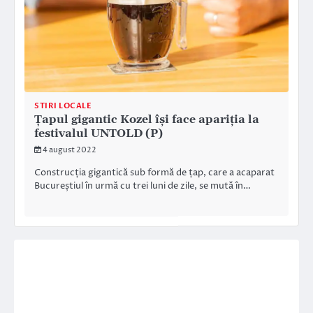
STIRI LOCALE
Țapul gigantic Kozel își face apariția la
festivalul UNTOLD (P)
4 august 2022
Construcția gigantică sub formă de țap, care a acaparat
Bucureștiul în urmă cu trei luni de zile, se mută în…