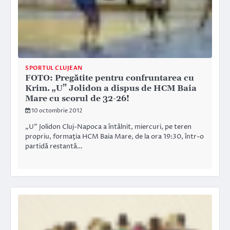
SPORTUL CLUJEAN
FOTO: Pregătite pentru confruntarea cu
Krim. „U” Jolidon a dispus de HCM Baia
Mare cu scorul de 32-26!
10 octombrie 2012
„U” Jolidon Cluj-Napoca a întâlnit, miercuri, pe teren
propriu, formaţia HCM Baia Mare, de la ora 19:30, într-o
partidă restantă…