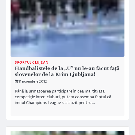
SPORTUL CLUJEAN
Handbalistele de la „U” nu le-au făcut faţă
slovenelor de la Krim Ljubljana!
11 noiembrie 2012
Până la următoarea participare în cea mai titrată
competiţie inter-cluburi, putem consemna faptul că
imnul Champions League s-a auzit pentru…