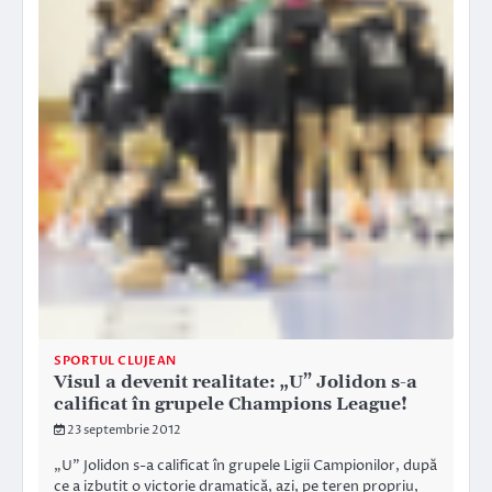
SPORTUL CLUJEAN
Visul a devenit realitate: „U” Jolidon s-a
calificat în grupele Champions League!
23 septembrie 2012
„U” Jolidon s-a calificat în grupele Ligii Campionilor, după
ce a izbutit o victorie dramatică, azi, pe teren propriu,