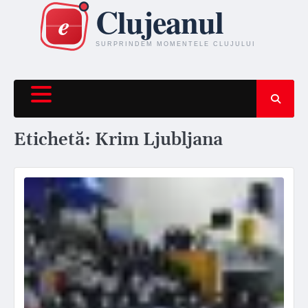
Skip
to
content
Etichetă:
Krim Ljubljana