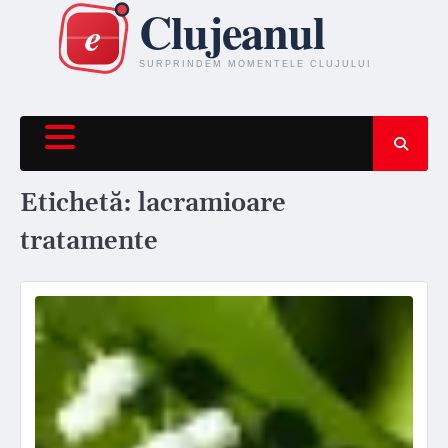
Skip
to
content
Etichetă:
lacramioare
tratamente