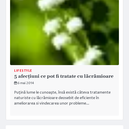
LIFESTYLE
5 afecţiuni ce pot fi tratate cu lăcrămioare
6 mai 2014
Puţină lume le cunoaşte, însă există câteva tratamente
naturiste cu lăcrămioare deosebit de eficiente în
ameliorarea si vindecarea unor probleme…