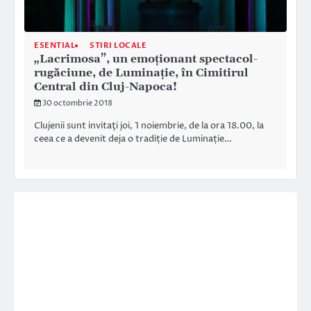
ESENTIAL
STIRI LOCALE
„Lacrimosa”, un emoționant spectacol-
rugăciune, de Luminaţie, în Cimitirul
Central din Cluj-Napoca!
30 octombrie 2018
Clujenii sunt invitaţi joi, 1 noiembrie, de la ora 18.00, la
ceea ce a devenit deja o tradiție de Luminație…