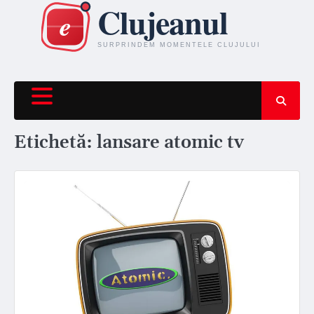
Skip
to
content
Etichetă:
lansare atomic tv