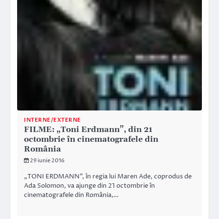
INTERNE/EXTERNE
FILME: „Toni Erdmann”, din 21
octombrie în cinematografele din
România
29 iunie 2016
„TONI ERDMANN”, în regia lui Maren Ade, coprodus de
Ada Solomon, va ajunge din 21 octombrie în
cinematografele din România,…