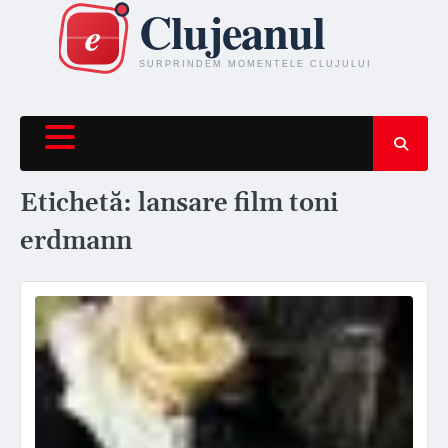
Skip
to
content
Etichetă:
lansare film toni
erdmann