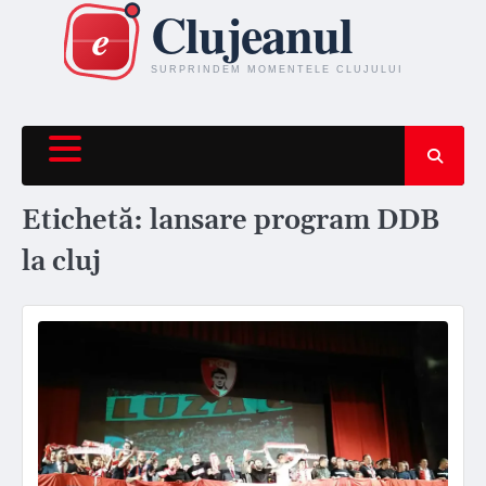
Skip
to
content
Etichetă:
lansare program DDB
la cluj