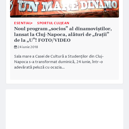
ESENTIAL
SPORTUL CLUJEAN
Noul program „socios” al dinamoviştilor,
lansat la Cluj-Napoca, alături de „fraţii”
de la „U”! FOTO/VIDEO
24 iunie 2018
Sala mare a Casei de Cultură a Studenţilor din Cluj-
Napoca s-a transformat duminică, 24 iunie, într-o
adevărată peluză cu ocazia…