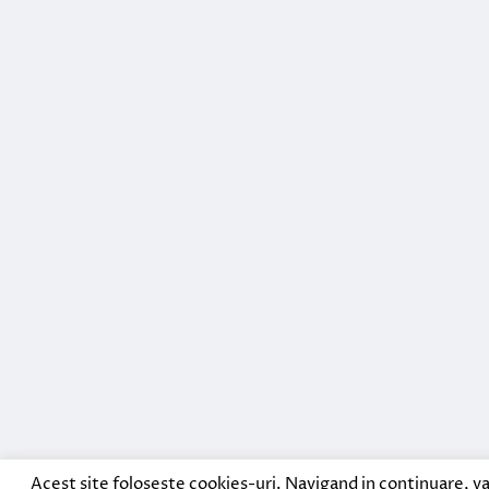
Acest site foloseste cookies-uri. Navigand in continuare, va