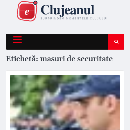
Skip
to
content
Etichetă:
masuri de securitate