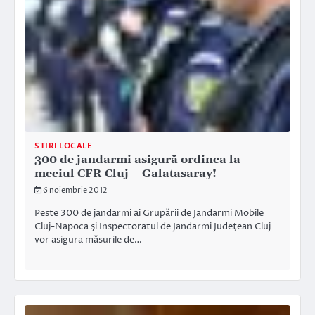
STIRI LOCALE
300 de jandarmi asigură ordinea la
meciul CFR Cluj – Galatasaray!
6 noiembrie 2012
Peste 300 de jandarmi ai Grupării de Jandarmi Mobile
Cluj-Napoca şi Inspectoratul de Jandarmi Judeţean Cluj
vor asigura măsurile de…