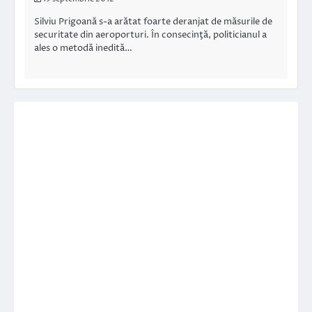
Silviu Prigoană s-a arătat foarte deranjat de măsurile de
securitate din aeroporturi. În consecinţă, politicianul a
ales o metodă inedită…