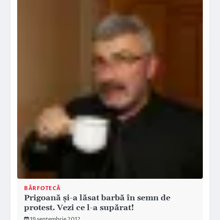
BÂRFOTECĂ
Prigoană şi-a lăsat barbă în semn de
protest. Vezi ce l-a supărat!
19 septembrie 2012