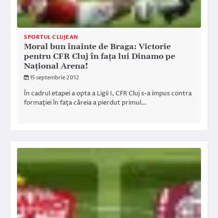
SPORTUL CLUJEAN
Moral bun înainte de Braga: Victorie
pentru CFR Cluj în faţa lui Dinamo pe
Naţional Arena!
15 septembrie 2012
În cadrul etapei a opta a Ligii I, CFR Cluj s-a impus contra
formaţiei în faţa căreia a pierdut primul…