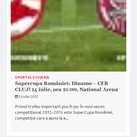
SPORTUL CLUJEAN
Supercupa României: Dinamo – CFR
CLUJ! 14 iulie, ora 21:00, National Arena
13 iulie 2012
Primul trofeu important pus în joc în noul sezon
competiţional 2012-2013 este SuperCupa României,
competiţie care a ajuns la a…