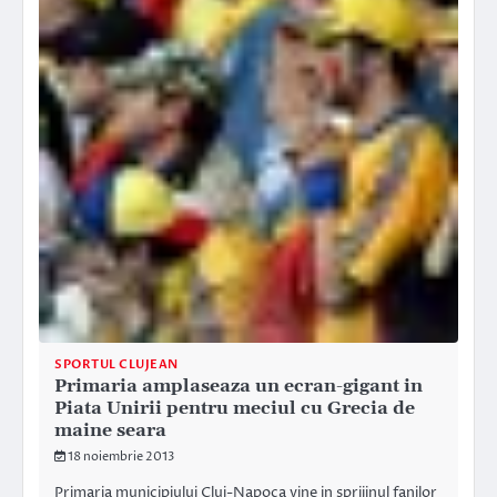
SPORTUL CLUJEAN
Primaria amplaseaza un ecran-gigant in
Piata Unirii pentru meciul cu Grecia de
maine seara
18 noiembrie 2013
Primaria municipiului Cluj-Napoca vine in sprijinul fanilor