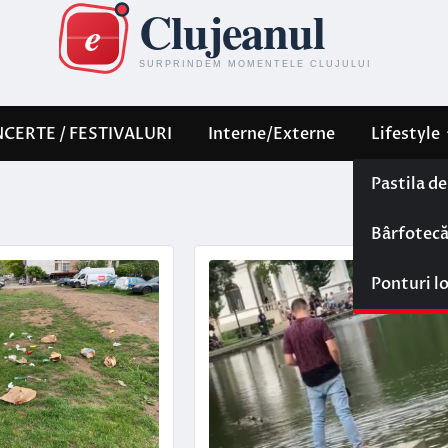
CERTE / FESTIVALURI
Interne/Externe
Lifestyle
Pastila d
Bârfotec
Ponturi l