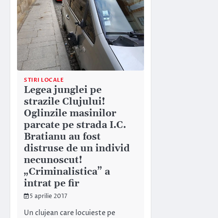
STIRI LOCALE
Legea junglei pe
strazile Clujului!
Oglinzile masinilor
parcate pe strada I.C.
Bratianu au fost
distruse de un individ
necunoscut!
„Criminalistica” a
intrat pe fir
5 aprilie 2017
Un clujean care locuieste pe