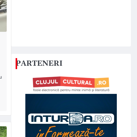
PARTENERI
u