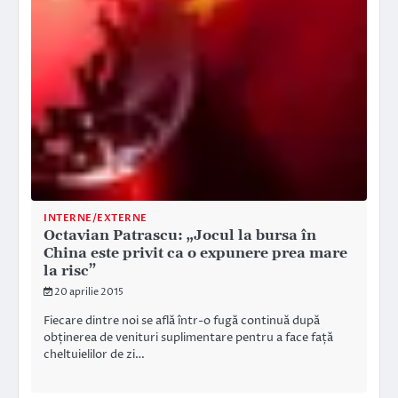
INTERNE/EXTERNE
Octavian Patrascu: „Jocul la bursa în
China este privit ca o expunere prea mare
la risc”
20 aprilie 2015
Fiecare dintre noi se află într-o fugă continuă după
obținerea de venituri suplimentare pentru a face față
cheltuielilor de zi…