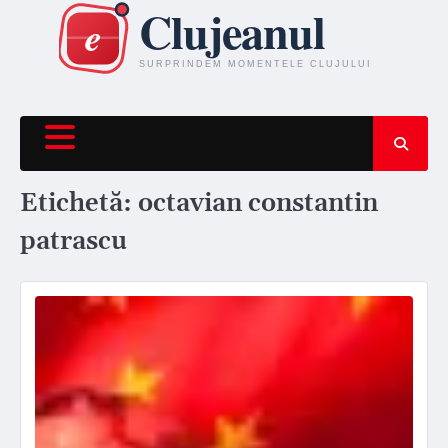
Skip
to
content
Etichetă:
octavian constantin
patrascu