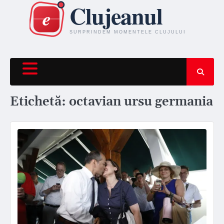
Skip
to
content
Etichetă:
octavian ursu germania