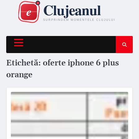
Skip
to
content
Etichetă:
oferte iphone 6 plus
orange