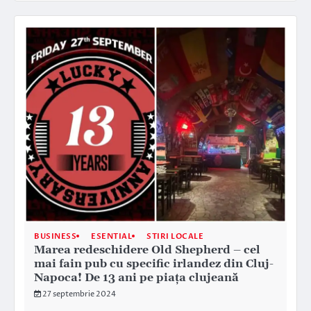
BUSINESS
ESENTIAL
STIRI LOCALE
Marea redeschidere Old Shepherd – cel
mai fain pub cu specific irlandez din Cluj-
Napoca! De 13 ani pe piața clujeană
27 septembrie 2024