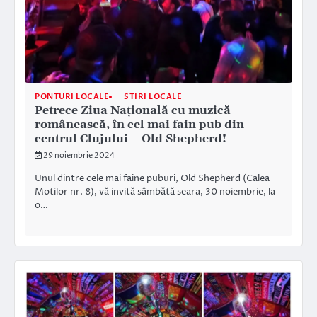
PONTURI LOCALE
STIRI LOCALE
Petrece Ziua Națională cu muzică
românească, în cel mai fain pub din
centrul Clujului – Old Shepherd!
29 noiembrie 2024
Unul dintre cele mai faine puburi, Old Shepherd (Calea
Motilor nr. 8), vă invită sâmbătă seara, 30 noiembrie, la
o…