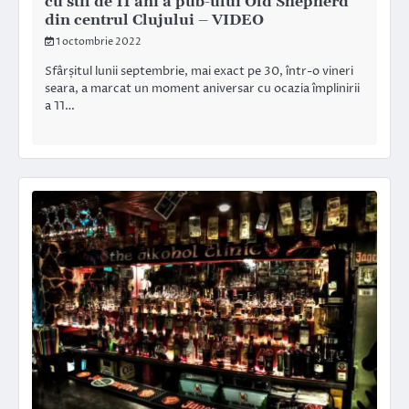
cu stil de 11 ani a pub-ului Old Shepherd
din centrul Clujului – VIDEO
1 octombrie 2022
Sfârșitul lunii septembrie, mai exact pe 30, într-o vineri
seara, a marcat un moment aniversar cu ocazia împlinirii
a 11…