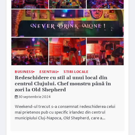
BUSINESS
ESENTIAL
STIRI LOCALE
Redeschidere cu stil al unui local din
centrul Clujului. Chef monstru până în
zori la Old Shepherd
30 septembrie 2024
Weekend-ul trecut s-a consemnat redeschiderea celui
mai prietenos pub cu specific irlandez din centrul
municipiului Cluj-Napoca, Old Shepherd, care a…