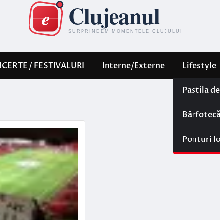
CERTE / FESTIVALURI
Interne/Externe
Lifestyle
Pastila d
Bârfotec
Ponturi l