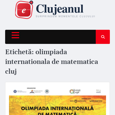
Skip
to
content
Etichetă:
olimpiada
internationala de matematica
cluj