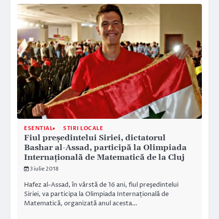
ESENTIAL
STIRI LOCALE
Fiul preşedintelui Siriei, dictatorul
Bashar al-Assad, participă la Olimpiada
Internațională de Matematică de la Cluj
3 iulie 2018
Hafez al-Assad, în vârstă de 16 ani, fiul preşedintelui
Siriei, va participa la Olimpiada Internațională de
Matematică, organizată anul acesta…