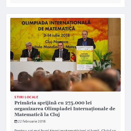
STIRI LOCALE
Primăria sprijină cu 275.000 lei
organizarea Olimpiadei Internaționale de
Matematică la Cluj
22 februarie 2018
Pentru cei mai buni tineri matematicieni ai lumii, Clujul se