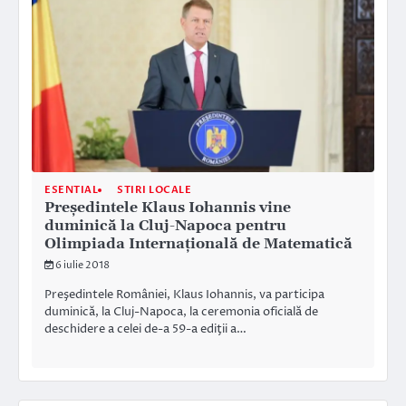
ESENTIAL
STIRI LOCALE
Preşedintele Klaus Iohannis vine
duminică la Cluj-Napoca pentru
Olimpiada Internaţională de Matematică
6 iulie 2018
Preşedintele României, Klaus Iohannis, va participa
duminică, la Cluj-Napoca, la ceremonia oficială de
deschidere a celei de-a 59-a ediţii a…