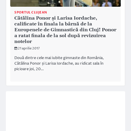
SPORTUL CLUJEAN
Cătălina Ponor și Larisa Iordache,
calificate în finala la bârnă de la
Europenele de Gimnastică din Cluj! Ponor
a ratat finala de la sol după revizuirea
notelor
21 aprilie 2017
Două dintre cele mai iubite gimnaste din România,
Cătălina Ponor și Larisa Iordache, au ridicat sala în
picioare joi, 20…