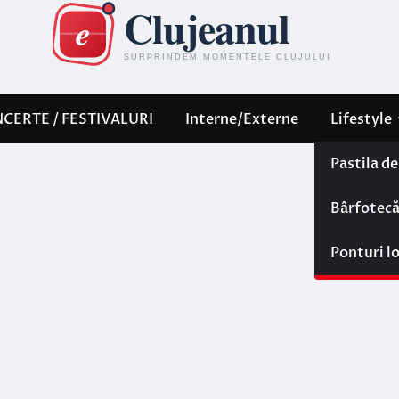
CERTE / FESTIVALURI
Interne/Externe
Lifestyle
Pastila d
Bârfotec
Ponturi l