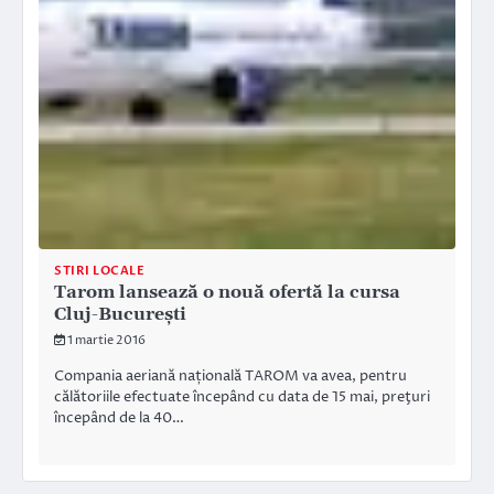
STIRI LOCALE
Tarom lansează o nouă ofertă la cursa
Cluj-București
1 martie 2016
Compania aeriană națională TAROM va avea, pentru
călătoriile efectuate începând cu data de 15 mai, preţuri
începând de la 40…