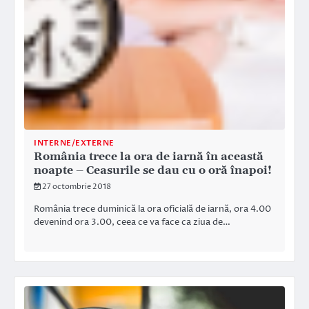
INTERNE/EXTERNE
România trece la ora de iarnă în această
noapte – Ceasurile se dau cu o oră înapoi!
27 octombrie 2018
România trece duminică la ora oficială de iarnă, ora 4.00
devenind ora 3.00, ceea ce va face ca ziua de…