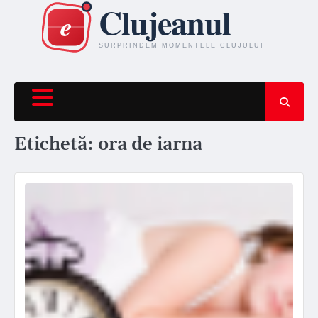
Skip
to
content
Etichetă:
ora de iarna