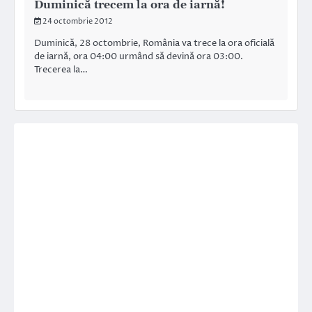
Duminică trecem la ora de iarnă!
24 octombrie 2012
Duminică, 28 octombrie, România va trece la ora oficială
de iarnă, ora 04:00 urmând să devină ora 03:00.
Trecerea la…