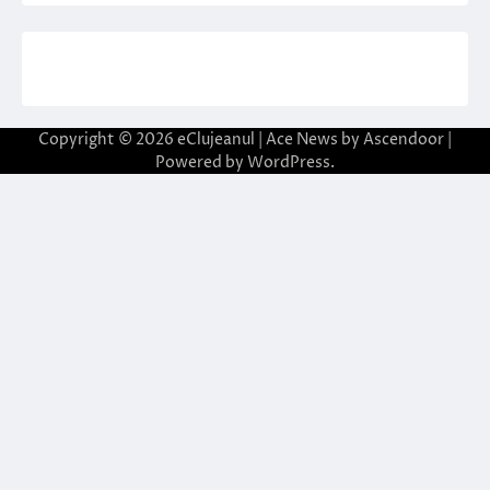
Copyright © 2026
eClujeanul
| Ace News by
Ascendoor
|
Powered by
WordPress
.