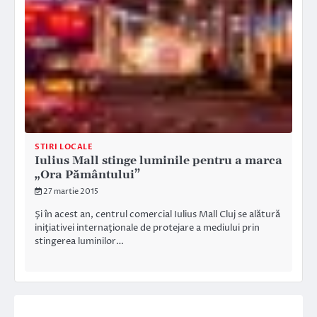
STIRI LOCALE
Iulius Mall stinge luminile pentru a marca
„Ora Pământului”
27 martie 2015
Şi în acest an, centrul comercial Iulius Mall Cluj se alătură
iniţiativei internaţionale de protejare a mediului prin
stingerea luminilor…