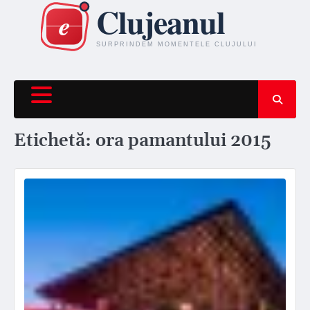
Skip
to
content
Etichetă:
ora pamantului 2015