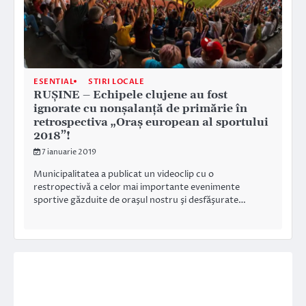
ESENTIAL
STIRI LOCALE
RUŞINE – Echipele clujene au fost
ignorate cu nonşalanţă de primărie în
retrospectiva „Oraş european al sportului
2018”!
7 ianuarie 2019
Municipalitatea a publicat un videoclip cu o
restropectivă a celor mai importante evenimente
sportive găzduite de oraşul nostru şi desfăşurate…