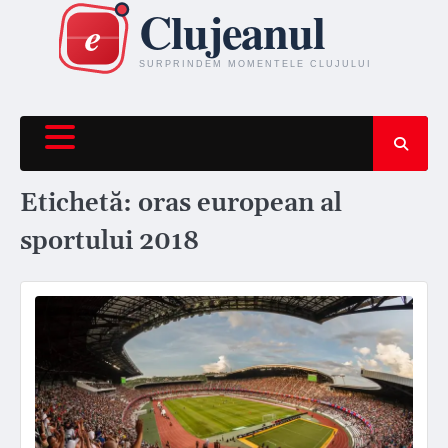
Skip
to
content
Etichetă:
oras european al
sportului 2018