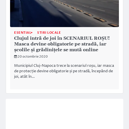
ESENTIAL
STIRI LOCALE
Clujul intră de joi în SCENARIUL ROȘU!
Masca devine obligatorie pe stradă, iar
școlile și grădinițele se mută online
20 octombrie 2020
Municipiul Cluj-Napoca trece la scenariul roșu, iar masca
de protecție devine obligatorie și pe stradă, începând de
joi, atât în…