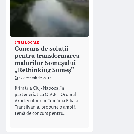
STIRI LOCALE
Concurs de soluții
pentru transformarea
malurilor Someșului –
„Rethinking Someș”
22 decembrie 2016
Primăria Cluj-Napoca, în
parteneriat cu O.A.R – Ordinul
Arhitecților din România Filiala
Transilvania, propune o amplă
temă de concurs pentru…