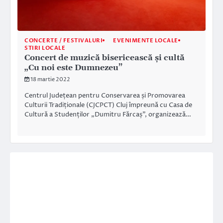
CONCERTE / FESTIVALURI
EVENIMENTE LOCALE
STIRI LOCALE
Concert de muzică bisericească și cultă
„Cu noi este Dumnezeu”
18 martie 2022
Centrul Județean pentru Conservarea și Promovarea
Culturii Tradiționale (CJCPCT) Cluj împreună cu Casa de
Cultură a Studenților „Dumitru Fărcaș”, organizează…