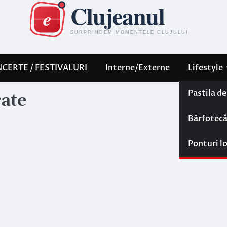
CERTE / FESTIVALURI
Interne/Externe
Lifestyle
Pastila d
rate
Bârfotec
Ponturi l