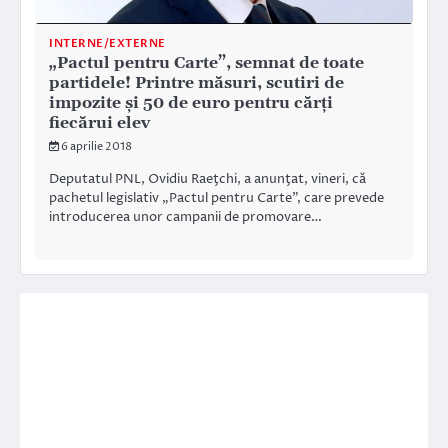
INTERNE/EXTERNE
„Pactul pentru Carte”, semnat de toate
partidele! Printre măsuri, scutiri de
impozite și 50 de euro pentru cărţi
fiecărui elev
6 aprilie 2018
Deputatul PNL, Ovidiu Raeţchi, a anunţat, vineri, că
pachetul legislativ „Pactul pentru Carte”, care prevede
introducerea unor campanii de promovare…