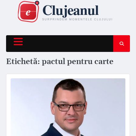
Skip
to
content
Etichetă:
pactul pentru carte