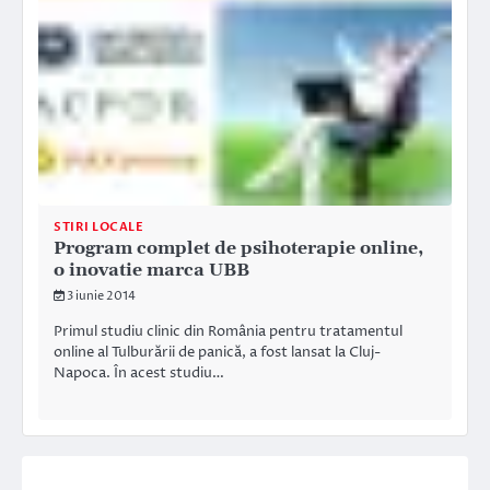
STIRI LOCALE
Program complet de psihoterapie online,
o inovatie marca UBB
3 iunie 2014
Primul studiu clinic din România pentru tratamentul
online al Tulburării de panică, a fost lansat la Cluj-
Napoca. În acest studiu…