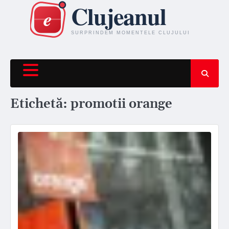
Skip
to
content
Etichetă:
promotii orange