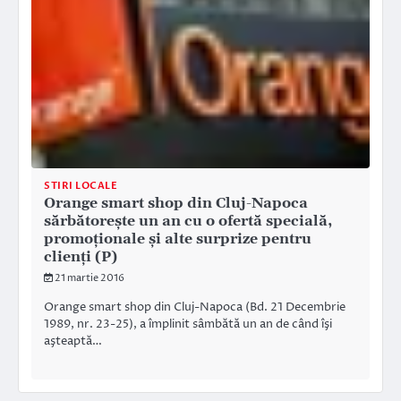
STIRI LOCALE
Orange smart shop din Cluj-Napoca
sărbătorește un an cu o ofertă specială,
promoționale și alte surprize pentru
clienți (P)
21 martie 2016
Orange smart shop din Cluj-Napoca (Bd. 21 Decembrie
1989, nr. 23-25), a împlinit sâmbătă un an de când îşi
aşteaptă…