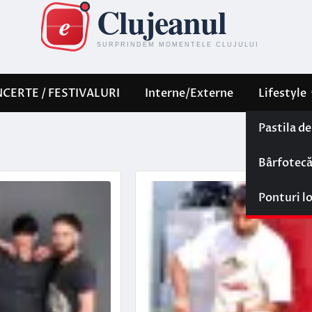
CERTE / FESTIVALURI
Interne/Externe
Lifestyle
Pastila d
Bârfotec
Ponturi l