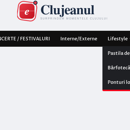
CERTE / FESTIVALURI
Interne/Externe
Lifestyle
Pastila d
Bârfotec
Ponturi l