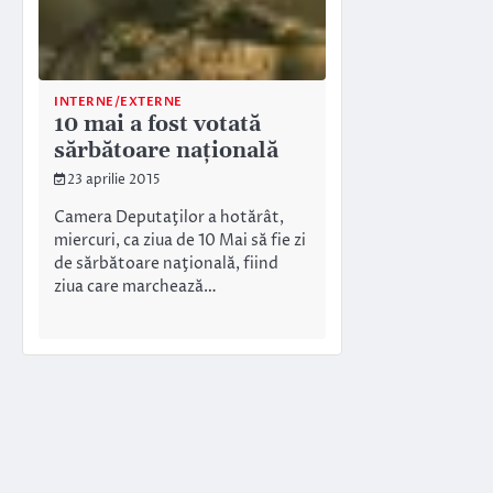
INTERNE/EXTERNE
10 mai a fost votată
sărbătoare națională
23 aprilie 2015
Camera Deputaţilor a hotărât,
miercuri, ca ziua de 10 Mai să fie zi
de sărbătoare naţională, fiind
ziua care marchează…