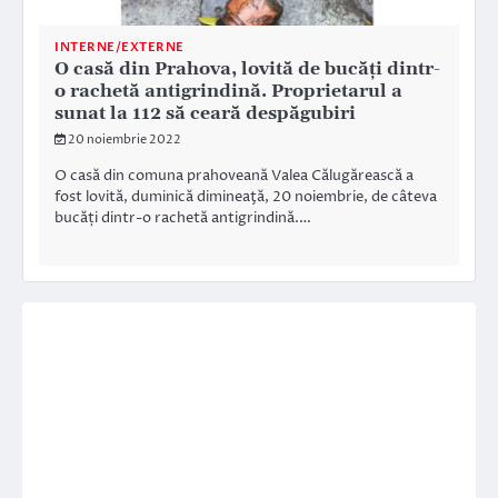
INTERNE/EXTERNE
O casă din Prahova, lovită de bucăți dintr-
o rachetă antigrindină. Proprietarul a
sunat la 112 să ceară despăgubiri
20 noiembrie 2022
O casă din comuna prahoveană Valea Călugărească a
fost lovită, duminică dimineaţă, 20 noiembrie, de câteva
bucăți dintr-o rachetă antigrindină.…